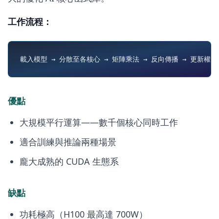
工作流程：
優點
大規模平行運算——數千個核心同時工作
適合訓練與推論兩種場景
龐大成熟的 CUDA 生態系
缺點
功耗極高（H100 最高達 700W）