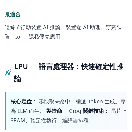
最適合
邊緣 / 行動裝置 AI 推論、裝置端 AI 助理、穿戴裝
置、IoT、隱私優先應用。
LPU — 語言處理器：快速確定性推
論
核心定位：
零快取未命中。極速 Token 生成。專
為 LLM 而生。
製造商：
Groq
關鍵技術：
晶片上
SRAM、確定性執行、編譯器排程