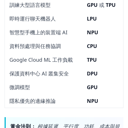
訓練大型語言模型
GPU
或
TPU
即時運行聊天機器人
LPU
智慧型手機上的裝置端 AI
NPU
資料預處理與任務協調
CPU
Google Cloud ML 工作負載
TPU
保護資料中心 AI 叢集安全
DPU
微調模型
GPU
隱私優先的邊緣推論
NPU
黃金法則：
根據延遲、平行度、功耗、成本與規