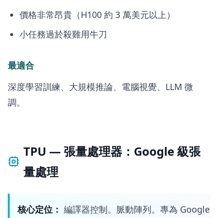
價格非常昂貴（H100 約 3 萬美元以上）
小任務過於殺雞用牛刀
最適合
深度學習訓練、大規模推論、電腦視覺、LLM 微
調。
TPU — 張量處理器：Google 級張
量處理
核心定位：
編譯器控制。脈動陣列。專為 Google