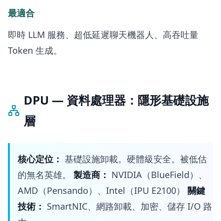
最適合
即時 LLM 服務、超低延遲聊天機器人、高吞吐量
Token 生成。
DPU — 資料處理器：隱形基礎設施
層
核心定位：
基礎設施卸載。硬體級安全。被低估
的無名英雄。
製造商：
NVIDIA（BlueField）、
AMD（Pensando）、Intel（IPU E2100）
關鍵
技術：
SmartNIC、網路卸載、加密、儲存 I/O 路