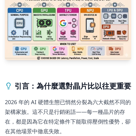
引言：為什麼選對晶片比以往更重要
2026 年的 AI 硬體生態已悄然分裂為六大截然不同的
架構家族。這不只是行銷術語——每一種晶片的存
在，都是因為它在特定條件下能取得壓倒性優勢，卻
在其他場景中徹底失敗。