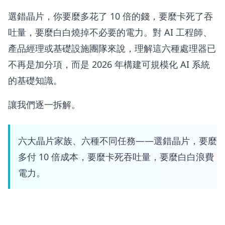
選錯晶片，你要麼多花了 10 倍的錢，要麼卡死了吞
吐量，要麼白白燒掉不必要的電力。對 AI 工程師、
產品經理或基礎設施團隊來說，理解這六種處理器已
不再是加分項，而是 2026 年構建可規模化 AI 系統
的基礎知識。
讓我們逐一拆解。
六大晶片家族、六種不同任務——選錯晶片，要麼
多付 10 倍成本，要麼卡死吞吐量，要麼白白浪費
電力。