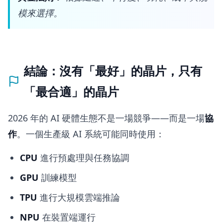
模來選擇。
結論：沒有「最好」的晶片，只有
「最合適」的晶片
2026 年的 AI 硬體生態不是一場競爭——而是一場
協
作
。一個生產級 AI 系統可能同時使用：
CPU
進行預處理與任務協調
GPU
訓練模型
TPU
進行大規模雲端推論
NPU
在裝置端運行