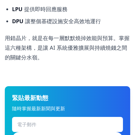
LPU
提供即時回應服務
DPU
讓整個基礎設施安全高效地運行
用錯晶片，就是在每一層默默燒掉效能與預算。掌握
這六種架構，是讓 AI 系統優雅擴展與持續燒錢之間
的關鍵分水嶺。
緊貼最新動態
隨時掌握最新新聞與更新