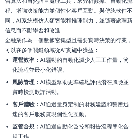
習算法和自然語言處理工具，來分析數據、自動化流
程、增強決策能力並個性化客戶互動。與傳統軟件不
同，AI系統模仿人類智能和推理能力，並隨著處理新
信息而不斷學習和改進。
金融業作為一個數據密集型且需要實時決策的行業，
可以在多個關鍵領域從AI實施中獲益：
運營效率：
AI驅動的自動化減少人工工作量，簡
化流程並最小化錯誤。
風險管理：
AI模型幫助更準確地評估潛在風險並
實時檢測欺詐活動。
客戶體驗：
AI通過量身定制的財務建議和響應迅
速的客戶服務實現個性化互動。
監管合規：
AI通過自動化監控和報告流程簡化合
規工作。