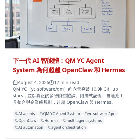
下一代 AI 智能體：QM YC Agent
System 為何超越 OpenClaw 和 Hermes
August 4, 2026
12 min read
QM YC（yc-software/qm）約六天突破 10.9k GitHub
stars，並以真正的多智能體協調、階層式記憶、自適應工
具整合與企業級規劃，超越 OpenClaw 與 Hermes。
AI agents
QM YC Agent System
yc-software/qm
OpenClaw
Hermes
multi-agent systems
AI automation
agent orchestration