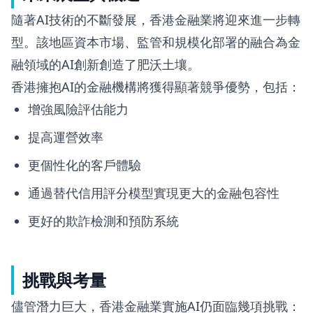
隨著AI技術的不斷發展，香港金融業將迎來進一步轉
型。該地區資本市場、監管和規模化部署的融合為金
融領域的AI創新創造了肥沃土壤。
香港擁抱AI的金融機構將獲得顯著競爭優勢，包括：
增強風險評估能力
提高運營效率
更個性化的客戶體驗
通過替代信用評分模型實現更大的金融包容性
更好的欺詐檢測和預防系統
挑戰與考量
儘管潛力巨大，香港金融業實施AI仍面臨幾項挑戰：