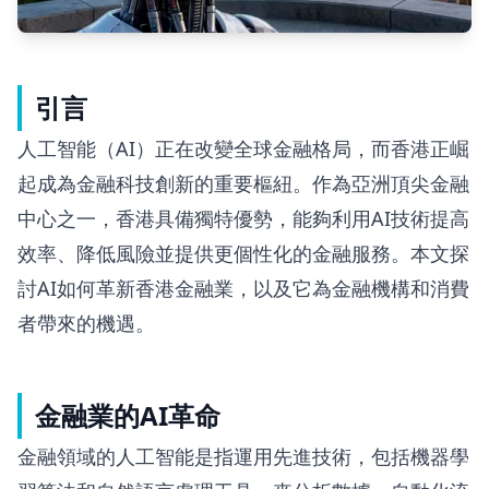
引言
人工智能（AI）正在改變全球金融格局，而香港正崛
起成為金融科技創新的重要樞紐。作為亞洲頂尖金融
中心之一，香港具備獨特優勢，能夠利用AI技術提高
效率、降低風險並提供更個性化的金融服務。本文探
討AI如何革新香港金融業，以及它為金融機構和消費
者帶來的機遇。
金融業的AI革命
金融領域的人工智能是指運用先進技術，包括機器學