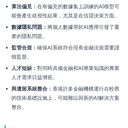
算法偏見：
在有偏見的數據集上訓練的AI模型可
能會產生歧視性結果，尤其是在信貸決策方面。
數據隱私問題：
將個人數據用於AI應用引發了重
要的隱私問題。
監管合規：
確保AI系統符合現有金融法規需要謹
慎監督。
人才短缺：
對同時具備金融和AI專業知識的專業
人才需求日益增長。
與遺留系統整合：
香港許多金融機構運行在較舊
的技術基礎設施上，可能難以與新的AI解決方案
整合。