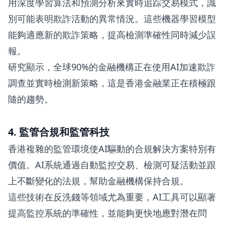
用深度學習算法和預測分析來實時追踪交易模式，識
別可能表明欺詐活動的異常情況。這些機器學習模型
能夠適應新的欺詐策略，提高檢測準確性同時減少誤
報。
研究顯示，全球90%的金融機構正在使用AI加速欺詐
調查並實時檢測新策略，這是香港金融業正在積極跟
隨的趨勢。
4. 監管合規和監管科技
香港複雜的監管環境使AI驅動的合規解決方案特別有
價值。AI系統通過自動監控交易、檢測可疑活動並跟
上不斷變化的法規，幫助金融機構保持合規。
這些技術在反洗錢等領域尤為重要，AI工具可以顯著
提高監控系統的準確性，並能夠更快地應對潛在問