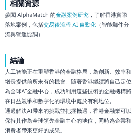
相關資源
參閱 AlphaMatch 的
金融案例研究
，了解香港實際
落地案例，包括
交易後流程 AI 自動化
（智能郵件分
流與營運協調）。
結論
人工智能正在重塑香港的金融格局，為創新、效率和
增長提供前所未有的機會。隨著香港繼續將自己定位
為全球AI金融中心，成功利用這些技術的金融機構將
在日益競爭和數字化的環境中處於有利地位。
通過解決AI帶來的挑戰並把握機遇，香港金融業可以
保持其作為全球領先金融中心的地位，同時為企業和
消費者帶來更好的成果。