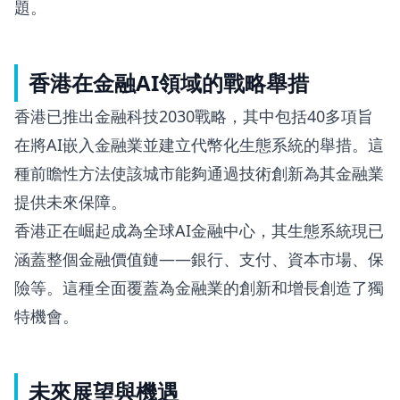
題。
香港在金融AI領域的戰略舉措
香港已推出金融科技2030戰略，其中包括40多項旨
在將AI嵌入金融業並建立代幣化生態系統的舉措。這
種前瞻性方法使該城市能夠通過技術創新為其金融業
提供未來保障。
香港正在崛起成為全球AI金融中心，其生態系統現已
涵蓋整個金融價值鏈——銀行、支付、資本市場、保
險等。這種全面覆蓋為金融業的創新和增長創造了獨
特機會。
未來展望與機遇