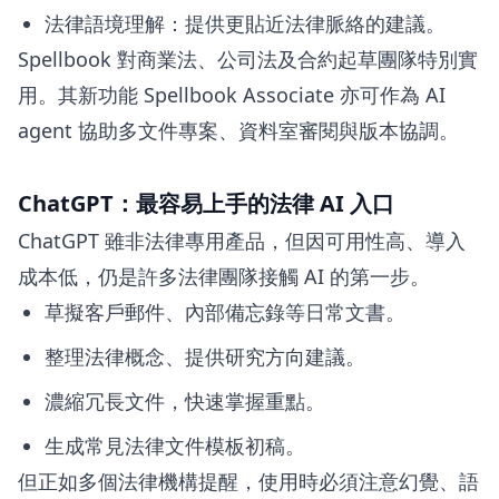
法律語境理解：提供更貼近法律脈絡的建議。
Spellbook 對商業法、公司法及合約起草團隊特別實
用。其新功能 Spellbook Associate 亦可作為 AI
agent 協助多文件專案、資料室審閱與版本協調。
ChatGPT：最容易上手的法律 AI 入口
ChatGPT 雖非法律專用產品，但因可用性高、導入
成本低，仍是許多法律團隊接觸 AI 的第一步。
草擬客戶郵件、內部備忘錄等日常文書。
整理法律概念、提供研究方向建議。
濃縮冗長文件，快速掌握重點。
生成常見法律文件模板初稿。
但正如多個法律機構提醒，使用時必須注意幻覺、語