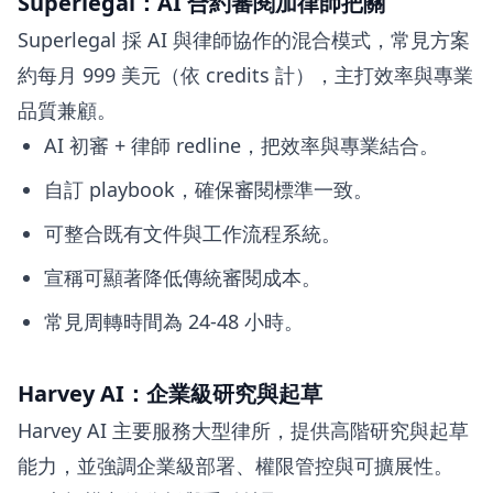
Superlegal：AI 合約審閱加律師把關
Superlegal 採 AI 與律師協作的混合模式，常見方案
約每月 999 美元（依 credits 計），主打效率與專業
品質兼顧。
AI 初審 + 律師 redline，把效率與專業結合。
自訂 playbook，確保審閱標準一致。
可整合既有文件與工作流程系統。
宣稱可顯著降低傳統審閱成本。
常見周轉時間為 24-48 小時。
Harvey AI：企業級研究與起草
Harvey AI 主要服務大型律所，提供高階研究與起草
能力，並強調企業級部署、權限管控與可擴展性。