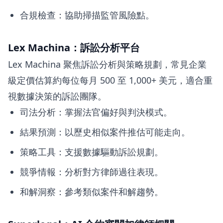
合規檢查：協助掃描監管風險點。
Lex Machina：訴訟分析平台
Lex Machina 聚焦訴訟分析與策略規劃，常見企業
級定價估算約每位每月 500 至 1,000+ 美元，適合重
視數據決策的訴訟團隊。
司法分析：掌握法官偏好與判決模式。
結果預測：以歷史相似案件推估可能走向。
策略工具：支援數據驅動訴訟規劃。
競爭情報：分析對方律師過往表現。
和解洞察：參考類似案件和解趨勢。