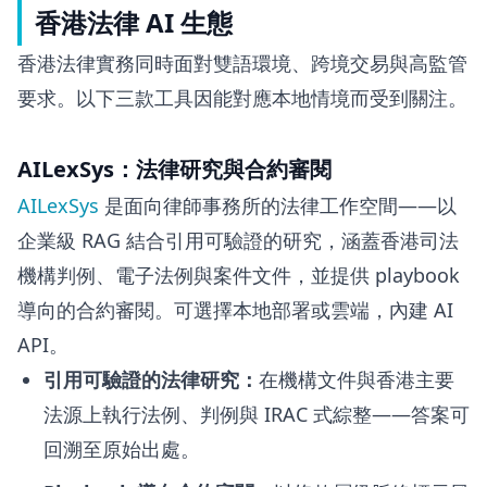
香港法律 AI 生態
香港法律實務同時面對雙語環境、跨境交易與高監管
要求。以下三款工具因能對應本地情境而受到關注。
AILexSys：法律研究與合約審閱
AILexSys
是面向律師事務所的法律工作空間——以
企業級 RAG 結合引用可驗證的研究，涵蓋香港司法
機構判例、電子法例與案件文件，並提供 playbook
導向的合約審閱。可選擇本地部署或雲端，內建 AI
API。
引用可驗證的法律研究：
在機構文件與香港主要
法源上執行法例、判例與 IRAC 式綜整——答案可
回溯至原始出處。