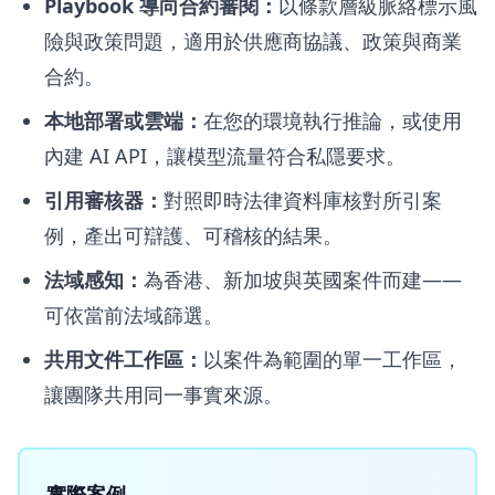
Playbook 導向合約審閱：
以條款層級脈絡標示風
險與政策問題，適用於供應商協議、政策與商業
合約。
本地部署或雲端：
在您的環境執行推論，或使用
內建 AI API，讓模型流量符合私隱要求。
引用審核器：
對照即時法律資料庫核對所引案
例，產出可辯護、可稽核的結果。
法域感知：
為香港、新加坡與英國案件而建——
可依當前法域篩選。
共用文件工作區：
以案件為範圍的單一工作區，
讓團隊共用同一事實來源。
實際案例