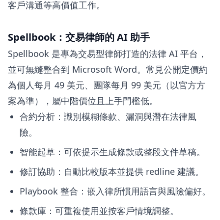
客戶溝通等高價值工作。
Spellbook：交易律師的 AI 助手
Spellbook 是專為交易型律師打造的法律 AI 平台，
並可無縫整合到 Microsoft Word。常見公開定價約
為個人每月 49 美元、團隊每月 99 美元（以官方方
案為準），屬中階價位且上手門檻低。
合約分析：識別模糊條款、漏洞與潛在法律風
險。
智能起草：可依提示生成條款或整段文件草稿。
修訂協助：自動比較版本並提供 redline 建議。
Playbook 整合：嵌入律所慣用語言與風險偏好。
條款庫：可重複使用並按客戶情境調整。