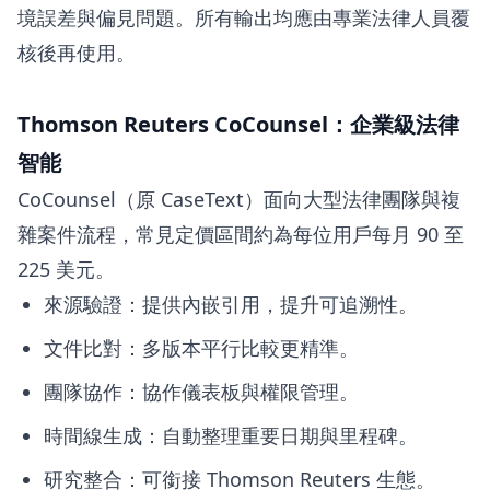
境誤差與偏見問題。所有輸出均應由專業法律人員覆
核後再使用。
Thomson Reuters CoCounsel：企業級法律
智能
CoCounsel（原 CaseText）面向大型法律團隊與複
雜案件流程，常見定價區間約為每位用戶每月 90 至
225 美元。
來源驗證：提供內嵌引用，提升可追溯性。
文件比對：多版本平行比較更精準。
團隊協作：協作儀表板與權限管理。
時間線生成：自動整理重要日期與里程碑。
研究整合：可銜接 Thomson Reuters 生態。