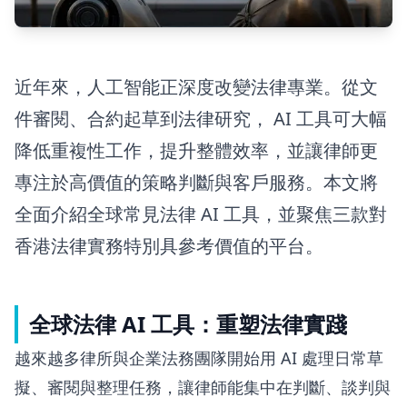
近年來，人工智能正深度改變法律專業。從文
件審閱、合約起草到法律研究， AI 工具可大幅
降低重複性工作，提升整體效率，並讓律師更
專注於高價值的策略判斷與客戶服務。本文將
全面介紹全球常見法律 AI 工具，並聚焦三款對
香港法律實務特別具參考價值的平台。
全球法律 AI 工具：重塑法律實踐
越來越多律所與企業法務團隊開始用 AI 處理日常草
擬、審閱與整理任務，讓律師能集中在判斷、談判與