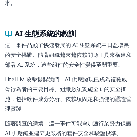
本。
AI 生態系統的教訓
這一事件凸顯了快速發展的 AI 生態系統中日益增長
的安全挑戰。隨著組織越來越依賴開源工具來構建和
部署 AI 系統，這些組件的安全性變得至關重要。
LiteLLM 攻擊提醒我們，AI 供應鏈現已成為複雜威
脅行為者的主要目標。組織必須實施全面的安全措
施，包括軟件成分分析、依賴項固定和強健的憑證管
理實踐。
隨著調查的繼續，這一事件可能會加速行業努力保護
AI 供應鏈並建立更嚴格的套件安全和驗證標準。