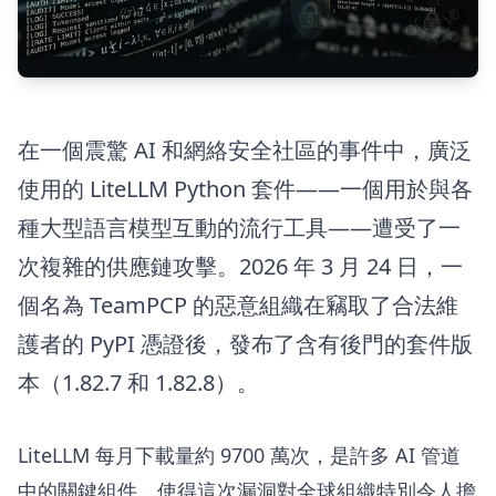
在一個震驚 AI 和網絡安全社區的事件中，廣泛
使用的 LiteLLM Python 套件——一個用於與各
種大型語言模型互動的流行工具——遭受了一
次複雜的供應鏈攻擊。2026 年 3 月 24 日，一
個名為 TeamPCP 的惡意組織在竊取了合法維
護者的 PyPI 憑證後，發布了含有後門的套件版
本（1.82.7 和 1.82.8）。
LiteLLM 每月下載量約 9700 萬次，是許多 AI 管道
中的關鍵組件，使得這次漏洞對全球組織特別令人擔