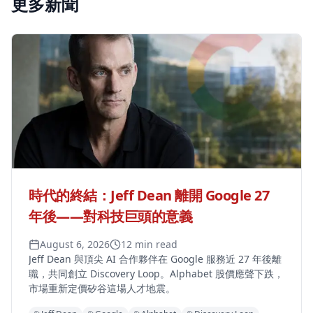
更多新聞
時代的終結：Jeff Dean 離開 Google 27
年後——對科技巨頭的意義
August 6, 2026
12 min read
Jeff Dean 與頂尖 AI 合作夥伴在 Google 服務近 27 年後離
職，共同創立 Discovery Loop。Alphabet 股價應聲下跌，
市場重新定價矽谷這場人才地震。