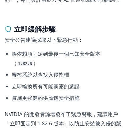
立即緩解步驟
安全公告建議採取以下緊急行動：
將依賴項固定到最後一個已知安全版本
（
）
1.82.6
審核系統以查找入侵指標
立即輪換所有可能暴露的憑證
實施更強健的供應鏈安全措施
NVIDIA 的開發者論壇發布了緊急警報，建議用戶
「立即固定到 1.82.6 版本」以防止安裝被入侵的版