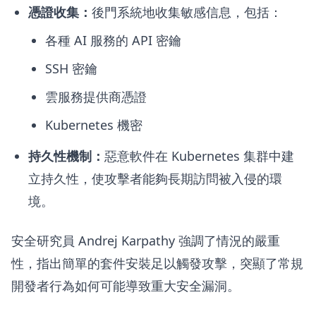
憑證收集：
後門系統地收集敏感信息，包括：
各種 AI 服務的 API 密鑰
SSH 密鑰
雲服務提供商憑證
Kubernetes 機密
持久性機制：
惡意軟件在 Kubernetes 集群中建
立持久性，使攻擊者能夠長期訪問被入侵的環
境。
安全研究員 Andrej Karpathy 強調了情況的嚴重
性，指出簡單的套件安裝足以觸發攻擊，突顯了常規
開發者行為如何可能導致重大安全漏洞。