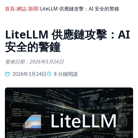
首頁
/
網誌
/
新聞
/
LiteLLM 供應鏈攻擊：AI 安全的警鐘
LiteLLM 供應鏈攻擊：AI
安全的警鐘
發佈日期：2026年3月24日
2026年3月24日
8 分鐘閱讀