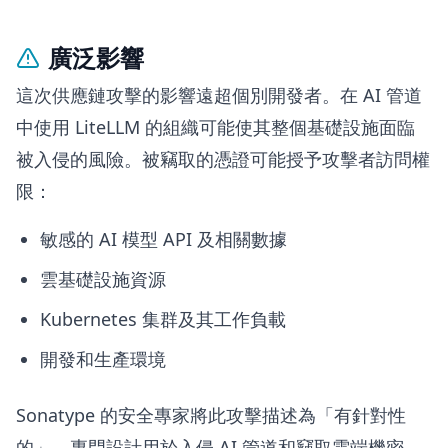
廣泛影響
這次供應鏈攻擊的影響遠超個別開發者。在 AI 管道
中使用 LiteLLM 的組織可能使其整個基礎設施面臨
被入侵的風險。被竊取的憑證可能授予攻擊者訪問權
限：
敏感的 AI 模型 API 及相關數據
雲基礎設施資源
Kubernetes 集群及其工作負載
開發和生產環境
Sonatype 的安全專家將此攻擊描述為「有針對性
的」，專門設計用於入侵 AI 管道和竊取雲端機密。