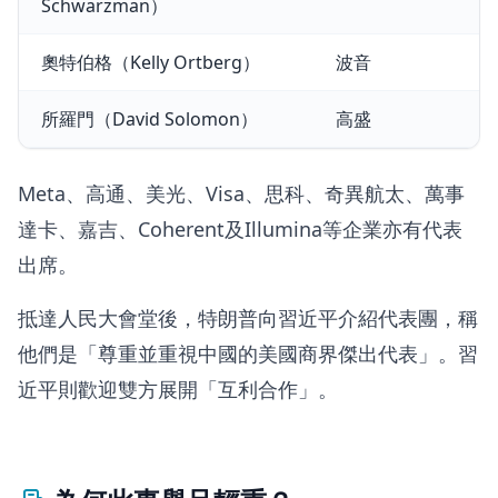
Schwarzman）
奧特伯格（Kelly Ortberg）
波音
所羅門（David Solomon）
高盛
Meta、高通、美光、Visa、思科、奇異航太、萬事
達卡、嘉吉、Coherent及Illumina等企業亦有代表
出席。
抵達人民大會堂後，特朗普向習近平介紹代表團，稱
他們是「尊重並重視中國的美國商界傑出代表」。習
近平則歡迎雙方展開「互利合作」。