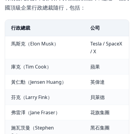
國頂級企業行政總裁隨行，包括：
行政總裁
公司
馬斯克（Elon Musk）
Tesla / SpaceX
/ X
庫克（Tim Cook）
蘋果
黃仁勳（Jensen Huang）
英偉達
芬克（Larry Fink）
貝萊德
弗雷澤（Jane Fraser）
花旗集團
施瓦茨曼（Stephen
黑石集團