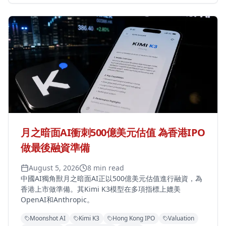
月之暗面AI衝刺500億美元估值 為香港IPO
做最後融資準備
August 5, 2026
8 min read
中國AI獨角獸月之暗面AI正以500億美元估值進行融資，為
香港上市做準備。其Kimi K3模型在多項指標上媲美
OpenAI和Anthropic。
Moonshot AI
Kimi K3
Hong Kong IPO
Valuation