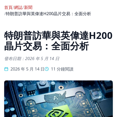
首頁
/
網誌
/
新聞
/
特朗普訪華與英偉達H200晶片交易：全面分析
特朗普訪華與英偉達H200
晶片交易：全面分析
發布日期：2026 年 5 月 14 日
2026 年 5 月 14 日
11 分鐘閱讀