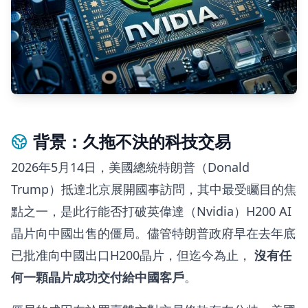
背景：久拖不決的科技交易
2026年5月14日，美國總統特朗普（Donald
Trump）抵達北京展開國事訪問，其中最受矚目的焦
點之一，是此行能否打破英偉達（Nvidia）H200 AI
晶片向中國出售的僵局。儘管特朗普政府早在去年底
已批准向中國出口H200晶片，但迄今為止，
沒有任
何一顆晶片成功交付給中國客戶
。