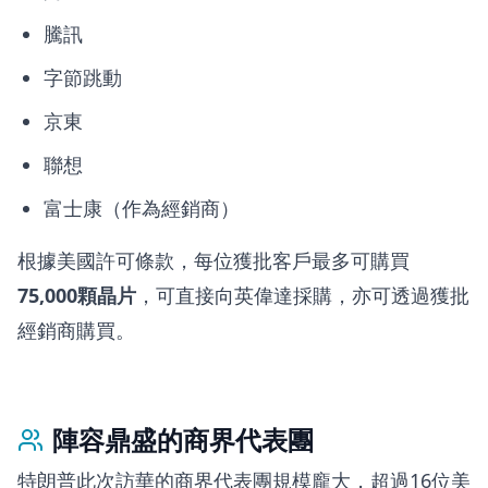
騰訊
字節跳動
京東
聯想
富士康（作為經銷商）
根據美國許可條款，每位獲批客戶最多可購買
75,000顆晶片
，可直接向英偉達採購，亦可透過獲批
經銷商購買。
陣容鼎盛的商界代表團
特朗普此次訪華的商界代表團規模龐大，超過16位美