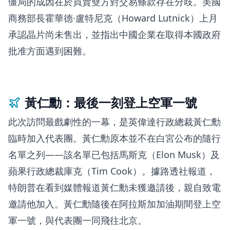
僵局的成因在於買賣雙方對交易條款存在分歧。美國
商務部長霍華德·盧特尼克（Howard Lutnick）上月
承認晶片尚未售出，並指出中國企業在取得本國政府
批准方面遇到困難。
黃仁勳：最後一刻登上空軍一號
此次訪問最戲劇性的一幕，是英偉達行政總裁黃仁勳
臨時加入代表團。黃仁勳原本並不在白宮公布的隨行
名單之列——該名單已包括馬斯克（Elon Musk）及
蘋果行政總裁庫克（Tim Cook）。據路透社報道，
特朗普在看到媒體報道黃仁勳未獲邀請後，親自致電
邀請他加入。黃仁勳隨後在阿拉斯加加油期間登上空
軍一號，與代表團一同飛往北京。