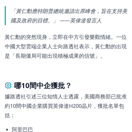
「黃仁勳應特朗普總統邀請出席峰會，旨在支持美
國及政府的目標。」 ——英偉達發言人
黃仁勳的突然現身，立即在中方引發樂觀情緒。一位
中國大型雲端企業人士向路透社表示，黃仁勳的出現
是「長期僵局可能出現積極成果的信號」。
哪10間中企獲批？
據路透社引述三位知情人士透露，美國商務部已批准
約10間中國企業購買英偉達H200晶片，獲批名單包
括：
阿里巴巴