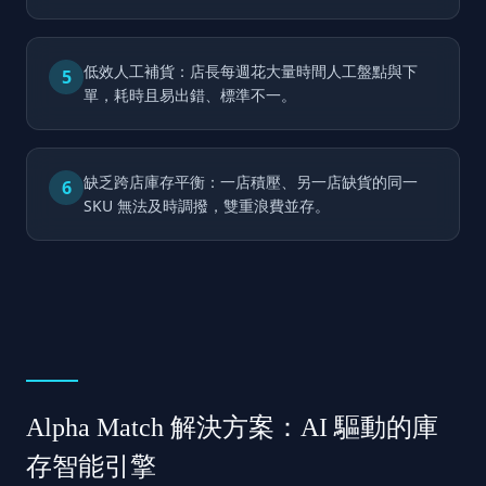
低效人工補貨：店長每週花大量時間人工盤點與下
5
單，耗時且易出錯、標準不一。
缺乏跨店庫存平衡：一店積壓、另一店缺貨的同一
6
SKU 無法及時調撥，雙重浪費並存。
Alpha Match 解決方案：AI 驅動的庫
存智能引擎