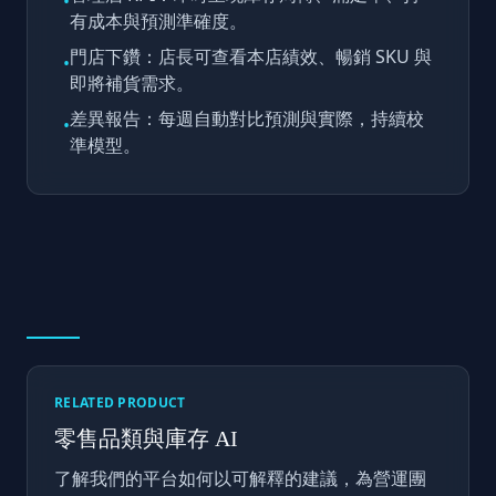
•
有成本與預測準確度。
門店下鑽：店長可查看本店績效、暢銷 SKU 與
•
即將補貨需求。
差異報告：每週自動對比預測與實際，持續校
•
準模型。
RELATED PRODUCT
零售品類與庫存 AI
了解我們的平台如何以可解釋的建議，為營運團