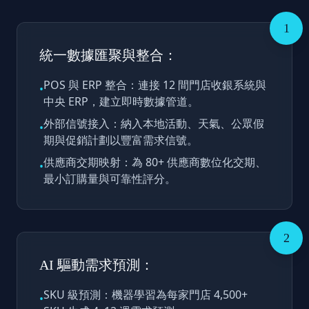
1
統一數據匯聚與整合：
POS 與 ERP 整合：連接 12 間門店收銀系統與
•
中央 ERP，建立即時數據管道。
外部信號接入：納入本地活動、天氣、公眾假
•
期與促銷計劃以豐富需求信號。
供應商交期映射：為 80+ 供應商數位化交期、
•
最小訂購量與可靠性評分。
2
AI 驅動需求預測：
SKU 級預測：機器學習為每家門店 4,500+
•