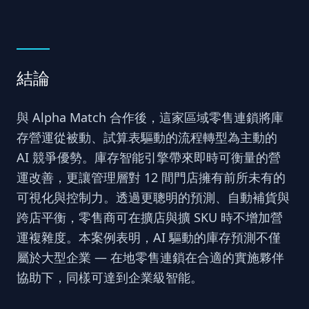
結論
與 Alpha Match 合作後，這家區域零售連鎖將庫
存營運從被動、試算表驅動的流程轉型為主動的
AI 競爭優勢。庫存智能引擎帶來即時可衡量的營
運改善，更讓管理層對 12 間門店擁有前所未有的
可視化與控制力。透過更聰明的預測、自動補貨與
跨店平衡，零售商可在擴店與擴 SKU 時不增加營
運複雜度。本案例表明，AI 驅動的庫存預測不僅
屬於大型企業 — 在地零售連鎖在合適的實施夥伴
協助下，同樣可達到企業級智能。