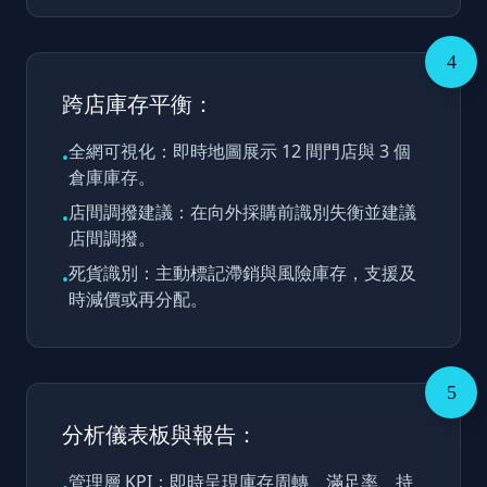
4
跨店庫存平衡：
全網可視化：即時地圖展示 12 間門店與 3 個
•
倉庫庫存。
店間調撥建議：在向外採購前識別失衡並建議
•
店間調撥。
死貨識別：主動標記滯銷與風險庫存，支援及
•
時減價或再分配。
5
分析儀表板與報告：
管理層 KPI：即時呈現庫存周轉、滿足率、持