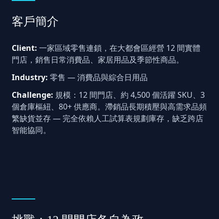
客戶簡介
Client:
一家區域零售連鎖，在大都會區經營 12 間實體
門店，銷售日常消費品、家居用品及季節性商品。
Industry:
零售 — 消費品與綜合日用品
Challenge:
規模：12 間門店、約 4,500 個活躍 SKU、3
個倉庫樞紐、80+ 供應商。滯銷品長期積壓與高需求品頻
繁缺貨並存 — 完全依賴人工試算表規劃庫存，缺乏跨店
智能協同。