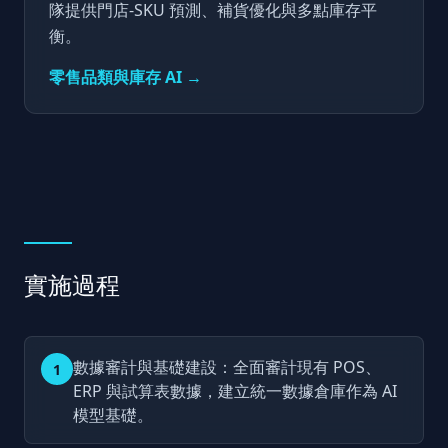
隊提供門店-SKU 預測、補貨優化與多點庫存平
衡。
零售品類與庫存 AI
→
實施過程
數據審計與基礎建設：全面審計現有 POS、
1
ERP 與試算表數據，建立統一數據倉庫作為 AI
模型基礎。