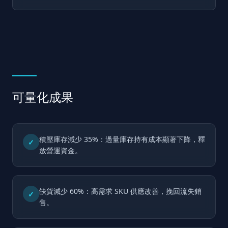
可量化成果
積壓庫存減少 35%：過量庫存持有成本顯著下降，釋
✓
放營運資金。
缺貨減少 60%：高需求 SKU 供應改善，挽回流失銷
✓
售。