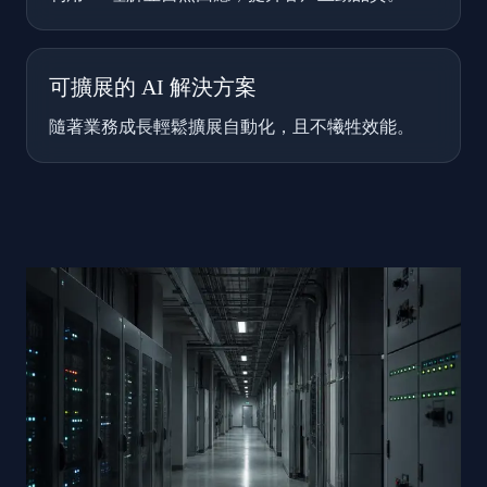
可擴展的 AI 解決方案
隨著業務成長輕鬆擴展自動化，且不犧牲效能。