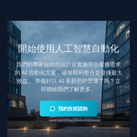
閱讀完整解答
否需要全天候監控而變動。我們以分階交付與固定
成果範圍報價，而非單一通用價目。
閱讀完整解答
開始使用人工智慧自動化
我們的專家協助您設計並實施符合業務需求
的 AI 自動化方案，確保順利整合並發揮最大
效益。 準備好以 AI 革新您的營運了嗎？立
即聯絡我們了解更多。
預約技術諮詢