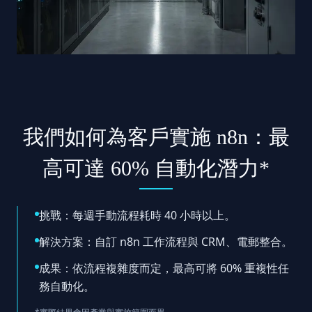
我們如何為客戶實施 n8n：最
高可達 60% 自動化潛力*
挑戰：每週手動流程耗時 40 小時以上。
解決方案：自訂 n8n 工作流程與 CRM、電郵整合。
成果：依流程複雜度而定，最高可將 60% 重複性任
務自動化。