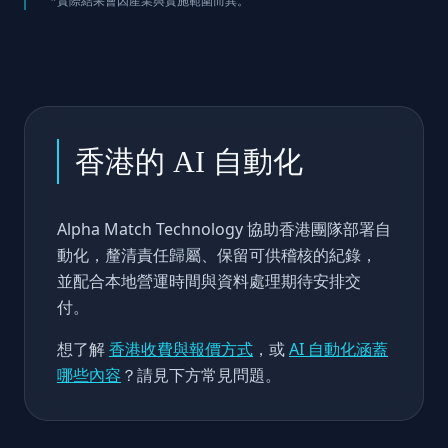
*實際結果會因產業與實施範圍而異。
香港的 AI 自動化
Alpha Match Technology 協助香港團隊部署自
動化，釐清責任歸屬、保留可供稽核的紀錄，
並配合本地營運時間與資料處理期待安排交
付。
想了解
香港收費與報價方式
，或
AI 自動化涵蓋
哪些內容
？請見下方常見問題。