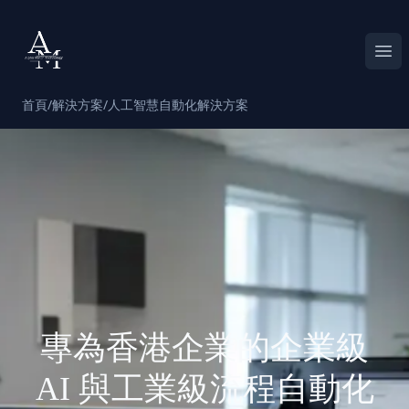
Alpha Match
Ope
首頁
/
解決方案
/
人工智慧自動化解決方案
專為香港企業的企業級
AI 與工業級流程自動化