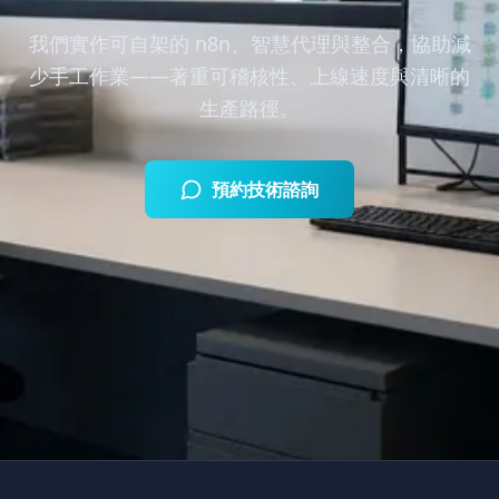
我們實作可自架的 n8n、智慧代理與整合，協助減
少手工作業——著重可稽核性、上線速度與清晰的
生產路徑。
預約技術諮詢