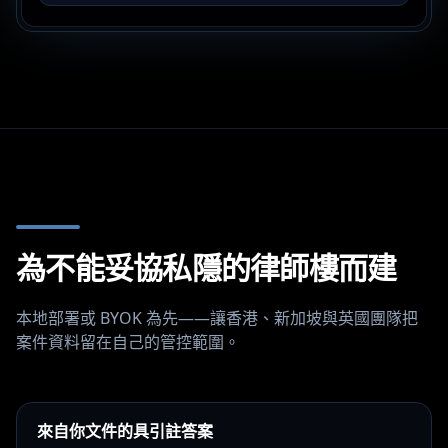
為不能妥協私隱的律師樓而建
本地部署或 BYOK 為先——讓香港、新加坡與英國團隊把
案件資料留在自己的管控範圍。
來自你文件的具引註答案