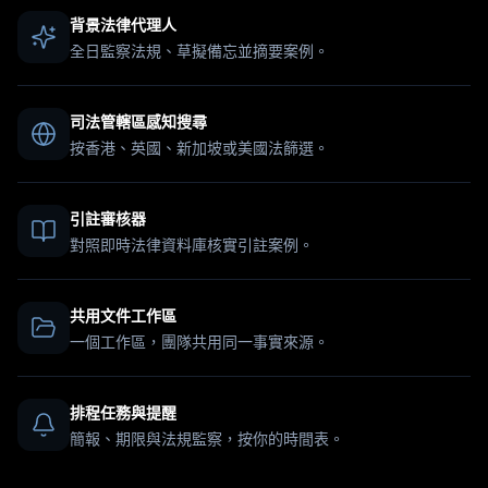
背景法律代理人
全日監察法規、草擬備忘並摘要案例。
司法管轄區感知搜尋
按香港、英國、新加坡或美國法篩選。
引註審核器
對照即時法律資料庫核實引註案例。
共用文件工作區
一個工作區，團隊共用同一事實來源。
排程任務與提醒
簡報、期限與法規監察，按你的時間表。