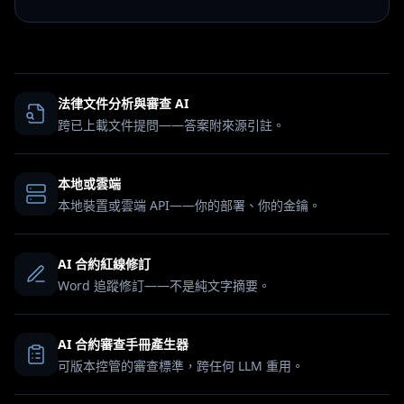
法律文件分析與審查 AI
跨已上載文件提問——答案附來源引註。
本地或雲端
本地裝置或雲端 API——你的部署、你的金鑰。
AI 合約紅線修訂
Word 追蹤修訂——不是純文字摘要。
AI 合約審查手冊產生器
可版本控管的審查標準，跨任何 LLM 重用。