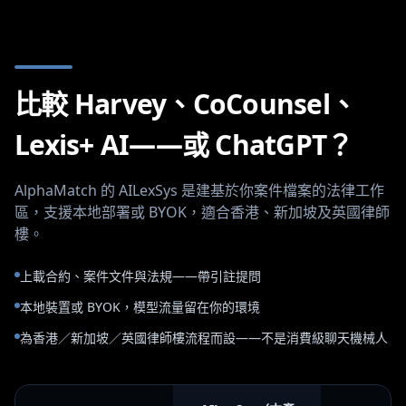
比較 Harvey、CoCounsel、
Lexis+ AI——或 ChatGPT？
AlphaMatch 的 AILexSys 是建基於你案件檔案的法律工作
區，支援本地部署或 BYOK，適合香港、新加坡及英國律師
樓。
上載合約、案件文件與法規——帶引註提問
本地裝置或 BYOK，模型流量留在你的環境
為香港／新加坡／英國律師樓流程而設——不是消費級聊天機械人