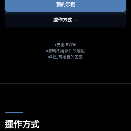
預約示範
運作方式 →
支援 BYOK
資料不離開你的環境
引註可核實的答案
運作方式