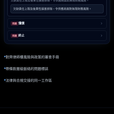
欠缺責任上限及後果性損害排除，令供應商面對無限財務風險。
欠缺責任上限及後果性損害排除，令供應商面對無限財務風險。
彌償
問題
終止
問題
對齊律師樓風險與政策的審查手冊
帶條款層級脈絡的問題標誌
法律與合規交接的同一工作區