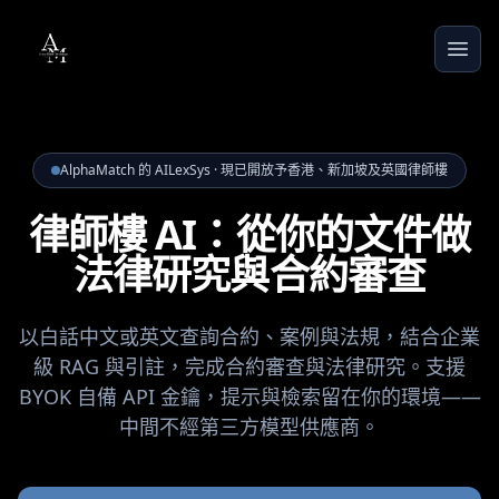
AlphaMatch 的 AILexSys · 現已開放予香港、新加坡及英國律師樓
律師樓 AI：從你的文件做
法律研究與合約審查
以白話中文或英文查詢合約、案例與法規，結合企業
級 RAG 與引註，完成合約審查與法律研究。支援
BYOK 自備 API 金鑰，提示與檢索留在你的環境——
中間不經第三方模型供應商。