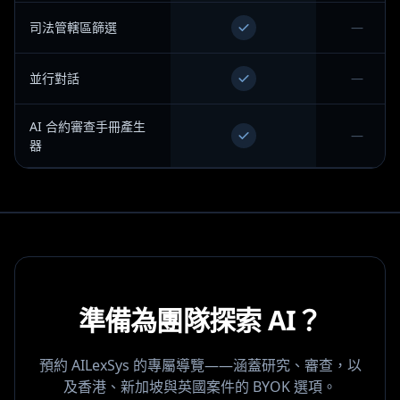
司法管轄區篩選
—
並行對話
—
AI 合約審查手冊產生
—
器
準備為團隊探索 AI？
預約 AILexSys 的專屬導覽——涵蓋研究、審查，以
及香港、新加坡與英國案件的 BYOK 選項。