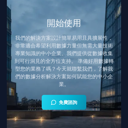
開始使用
我們的解決方案設計簡單易用且具擴展性，
非常適合希望利用數據力量但無需大量技術
專業知識的中小企業。我們提供從數據收集
到可行洞見的全方位支持。 準備好用數據轉
型您的業務了嗎？今天就聯繫我們，了解我
們的數據分析解決方案如何賦能您的中小企
業。
免費諮詢