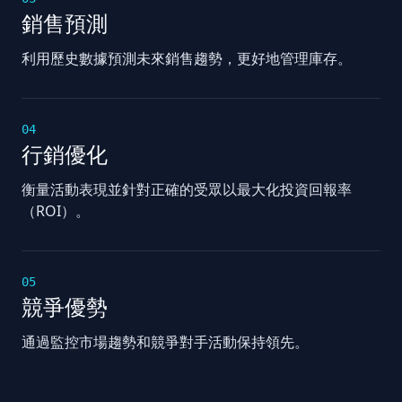
銷售預測
利用歷史數據預測未來銷售趨勢，更好地管理庫存。
04
行銷優化
衡量活動表現並針對正確的受眾以最大化投資回報率
（ROI）。
05
競爭優勢
通過監控市場趨勢和競爭對手活動保持領先。