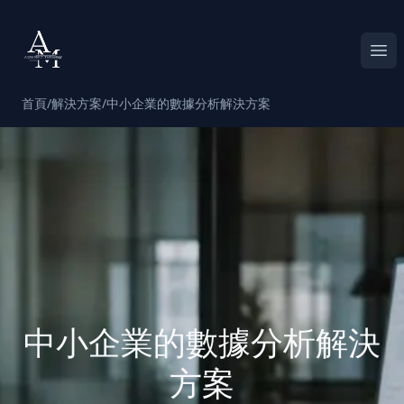
Alpha Match
Ope
首頁
/
解決方案
/
中小企業的數據分析解決方案
中小企業的數據分析解決
方案