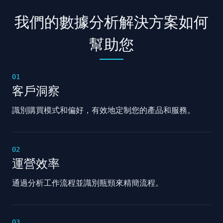
我們的數據分析解決方案如何
幫助您
01
客戶洞察
識別購買模式和偏好，有效地定制您的產品和服務。
02
運營效率
通過分析工作流程並識別瓶頸來精簡流程。
03